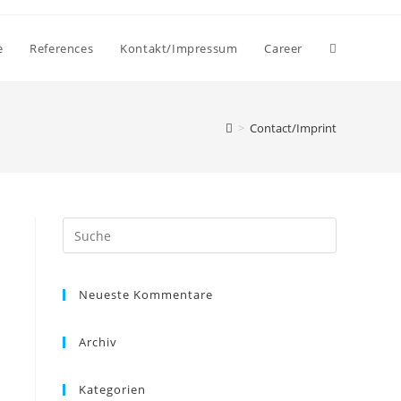
e
References
Kontakt/Impressum
Career
>
Contact/Imprint
Search
this
website
Neueste Kommentare
Archiv
Kategorien