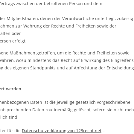
s Vertrags zwischen der betroffenen Person und dem
er Mitgliedstaaten, denen der Verantwortliche unterliegt, zulässig
nahmen zur Wahrung der Rechte und Freiheiten sowie der
halten oder
erson erfolgt.
ssene Maßnahmen getroffen, um die Rechte und Freiheiten sowie
 wahren, wozu mindestens das Recht auf Erwirkung des Eingreifens
gung des eigenen Standpunkts und auf Anfechtung der Entscheidung
ert werden
nenbezogenen Daten ist die jeweilige gesetzlich vorgeschriebene
entsprechenden Daten routinemäßig gelöscht, sofern sie nicht meh
ich sind.
ter für die
Datenschutzerklärung von 123recht.net
–