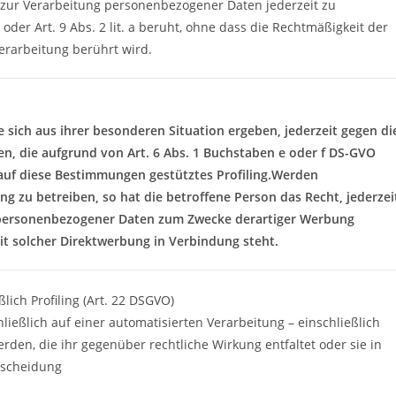
g zur Verarbeitung personenbezogener Daten jederzeit zu
 oder Art. 9 Abs. 2 lit. a beruht, ohne dass die Rechtmäßigkeit der
erarbeitung berührt wird.
 sich aus ihrer besonderen Situation ergeben, jederzeit gegen di
n, die aufgrund von Art. 6 Abs. 1 Buchstaben e oder f DS-GVO
n auf diese Bestimmungen gestütztes Profiling.Werden
 zu betreiben, so hat die betroffene Person das Recht, jederzei
r personenbezogener Daten zum Zwecke derartiger Werbung
 mit solcher Direktwerbung in Verbindung steht.
lich Profiling (Art. 22 DSGVO)
hließlich auf einer automatisierten Verarbeitung – einschließlich
den, die ihr gegenüber rechtliche Wirkung entfaltet oder sie in
ntscheidung