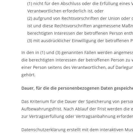
(1) nicht für den Abschluss oder die Erfüllung eine
Verantwortlichen erforderlich ist, oder
(2) aufgrund von Rechtsvorschriften der Union oder d
ist und diese Rechtsvorschriften angemessene Maß
berechtigten Interessen der betroffenen Person ent
(3) mit ausdrücklicher Einwilligung der betroffenen P
In den in (1) und (3) genannten Fällen werden angeme
die berechtigten Interessen der betroffenen Person zu
einer Person seitens des Verantwortlichen, auf Darle
gehört.
Dauer, für die die personenbezogenen Daten gespeich
Das Kriterium für die Dauer der Speicherung von perso
Aufbewahrungsfrist. Nach Ablauf der Frist werden die 
zur Vertragserfüllung oder Vertragsanbahnung erforderl
Datenschutzerklärung erstellt mit dem interaktiven Mus