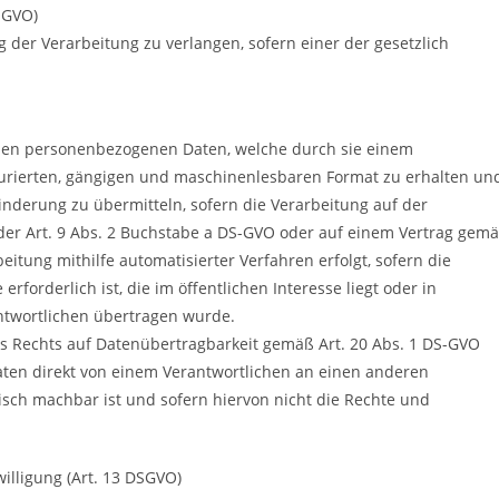
SGVO)
 der Verarbeitung zu verlangen, sofern einer der gesetzlich
enden personenbezogenen Daten, welche durch sie einem
kturierten, gängigen und maschinenlesbaren Format zu erhalten un
nderung zu übermitteln, sofern die Verarbeitung auf der
der Art. 9 Abs. 2 Buchstabe a DS-GVO oder auf einem Vertrag gem
itung mithilfe automatisierter Verfahren erfolgt, sofern die
forderlich ist, die im öffentlichen Interesse liegt oder in
ntwortlichen übertragen wurde.
es Rechts auf Datenübertragbarkeit gemäß Art. 20 Abs. 1 DS-GVO
aten direkt von einem Verantwortlichen an einen anderen
isch machbar ist und sofern hiervon nicht die Rechte und
illigung (Art. 13 DSGVO)