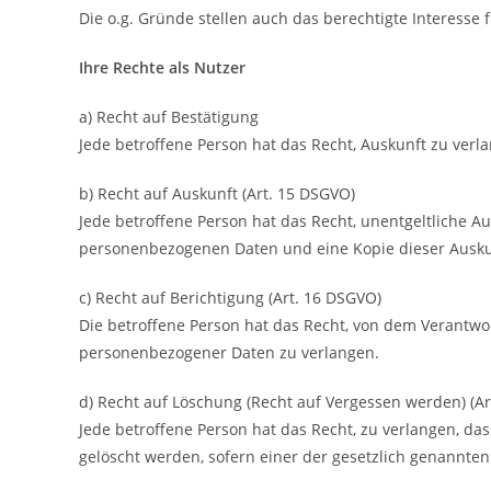
Die o.g. Gründe stellen auch das berechtigte Interesse f
Ihre Rechte als Nutzer
a) Recht auf Bestätigung
Jede betroffene Person hat das Recht, Auskunft zu ver
b) Recht auf Auskunft (Art. 15 DSGVO)
Jede betroffene Person hat das Recht, unentgeltliche A
personenbezogenen Daten und eine Kopie dieser Auskun
c) Recht auf Berichtigung (Art. 16 DSGVO)
Die betroffene Person hat das Recht, von dem Verantwor
personenbezogener Daten zu verlangen.
d) Recht auf Löschung (Recht auf Vergessen werden) (A
Jede betroffene Person hat das Recht, zu verlangen, d
gelöscht werden, sofern einer der gesetzlich genannten 