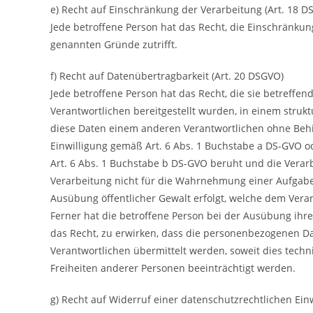
e) Recht auf Einschränkung der Verarbeitung (Art. 18 D
Jede betroffene Person hat das Recht, die Einschränkung
genannten Gründe zutrifft.
f) Recht auf Datenübertragbarkeit (Art. 20 DSGVO)
Jede betroffene Person hat das Recht, die sie betreff
Verantwortlichen bereitgestellt wurden, in einem stru
diese Daten einem anderen Verantwortlichen ohne Behi
Einwilligung gemäß Art. 6 Abs. 1 Buchstabe a DS-GVO o
Art. 6 Abs. 1 Buchstabe b DS-GVO beruht und die Verarbe
Verarbeitung nicht für die Wahrnehmung einer Aufgabe er
Ausübung öffentlicher Gewalt erfolgt, welche dem Vera
Ferner hat die betroffene Person bei der Ausübung ihr
das Recht, zu erwirken, dass die personenbezogenen D
Verantwortlichen übermittelt werden, soweit dies techn
Freiheiten anderer Personen beeinträchtigt werden.
g) Recht auf Widerruf einer datenschutzrechtlichen Einw