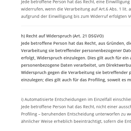
Jede betroffene Person hat das Recht, eine Einwilligun
widerrufen, wenn die Verarbeitung auf Art.6 Abs. 1 lit. a
aufgrund der Einwilligung bis zum Widerruf erfolgten V
h) Recht auf Widerspruch (Art. 21 DSGVO)
Jede betroffene Person hat das Recht, aus Gründen, die
Verarbeitung sie betreffender personenbezogener Date
erfolgt, Widerspruch einzulegen. Dies gilt auch für ei
personenbezogene Daten verarbeitet, um Direktwerbung
Widerspruch gegen die Verarbeitung sie betreffende
einzulegen; dies gilt auch für das Profiling, soweit es
i) Automatisierte Entscheidungen im Einzelfall einschließ
Jede betroffene Person hat das Recht, nicht einer aussc
Profiling – beruhenden Entscheidung unterworfen zu wer
ähnlicher Weise erheblich beeinträchtigt, sofern die E