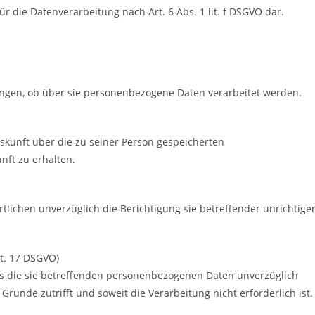
ür die Datenverarbeitung nach Art. 6 Abs. 1 lit. f DSGVO dar.
langen, ob über sie personenbezogene Daten verarbeitet werden.
uskunft über die zu seiner Person gespeicherten
ft zu erhalten.
tlichen unverzüglich die Berichtigung sie betreffender unrichtige
rt. 17 DSGVO)
ass die sie betreffenden personenbezogenen Daten unverzüglich
Gründe zutrifft und soweit die Verarbeitung nicht erforderlich ist.