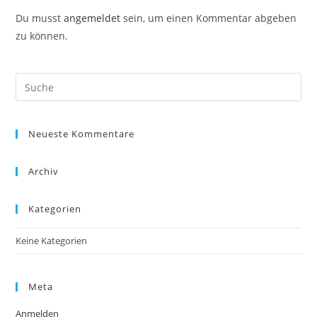
Du musst
angemeldet
sein, um einen Kommentar abgeben
zu können.
Search
this
website
Neueste Kommentare
Archiv
Kategorien
Keine Kategorien
Meta
Anmelden