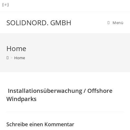
Zum
[ + ]
Inhalt
springen
SOLIDNORD. GMBH
Menü
Home
>
Home
Installationsüberwachung / Offshore
Windparks
Schreibe einen Kommentar